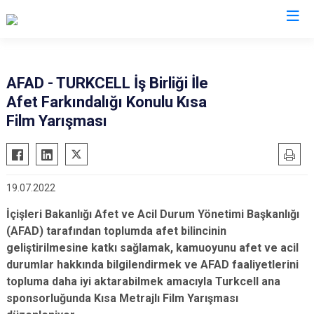
AFAD İl Müdürlükleri
AFAD - TURKCELL İş Birliği İle
Afet Farkındalığı Konulu Kısa
Film Yarışması
19.07.2022
İçişleri Bakanlığı Afet ve Acil Durum Y
önetimi Başkanlığı
(AFAD) tarafından toplumda afet bilincinin
geliştirilmesine katkı sağlamak, kamuoyunu afet ve acil
durumlar hakkında bilgilendirmek ve AFAD faaliyetlerini
topluma daha iyi aktarabilmek amacıyla Turkcell ana
sponsorluğunda Kısa Metrajlı Film Yarış
ması