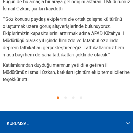
Bugün de bu amaçla bir araya gelindiğini aktaran İl Müdürümüz
İsmail Özkan, şunları kaydetti:
""Söz konusu paydaş ekiplerimizle ortak çalışma kültürünü
oluşturmak üzere görüş alışverişlerinde bulunuyoruz.
Ekiplerimizin kapasitelerini arttırmak adına AFAD Kütahya İl
Müdürlüğü olarak yıl içinde İlimizde ve İstanbul özelinde
deprem tatbikatları gerçekleştireceğiz. Tatbikatlarımız hem
masa başı hem de saha tatbikatları şeklinde olacak.”
Katılımlarından duyduğu memnuniyeti dile getiren İl
Müdürümüz İsmail Özkan, katkıları için tüm ekip temsilcilerine
teşekkür etti.
KURUMSAL