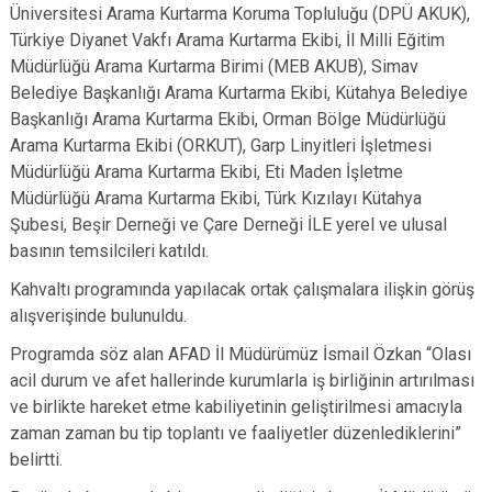
Üniversitesi Arama Kurtarma Koruma Topluluğu (DPÜ AKUK),
Türkiye Diyanet Vakfı Arama Kurtarma Ekibi, İl Milli Eğitim
Müdürlüğü Arama Kurtarma Birimi (MEB AKUB), Simav
Belediye Başkanlığı Arama Kurtarma Ekibi, Kütahya Belediye
Başkanlığı Arama Kurtarma Ekibi, Orman Bölge Müdürlüğü
Arama Kurtarma Ekibi (ORKUT), Garp Linyitleri İşletmesi
Müdürlüğü Arama Kurtarma Ekibi, Eti Maden İşletme
Müdürlüğü Arama Kurtarma Ekibi, Türk Kızılayı Kütahya
Şubesi, Beşir Derneği ve Çare Derneği İLE
yerel ve ulusal
basının
temsilcileri katıldı.
Kahvaltı programında yapılacak ortak çalışmalara ilişkin görüş
alışverişinde bulunuldu.
Programda söz alan AFAD İl Müdürümüz İsmail Özkan “Olası
acil durum ve afet hallerinde kurumlarla iş birliğinin artırılması
ve birlikte hareket etme kabiliyetinin geliştirilmesi amacıyla
zaman zaman bu tip toplantı ve faaliyetler düzenlediklerini”
belirtti.