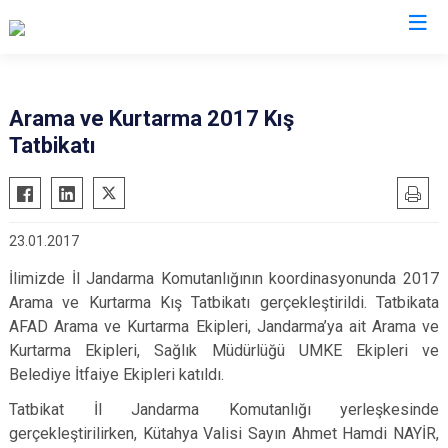
AFAD İl Müdürlükleri
Arama ve Kurtarma 2017 Kış
Tatbikatı
23.01.2017
İlimizde İl Jandarma Komutanlığının koordinasyonunda 2017
Arama ve Kurtarma Kış Tatbikatı gerçekleştirildi. Tatbikata
AFAD Arama ve Kurtarma Ekipleri, Jandarma’ya ait Arama ve
Kurtarma Ekipleri, Sağlık Müdürlüğü UMKE Ekipleri ve
Belediye İtfaiye Ekipleri katıldı.
Tatbikat İl Jandarma Komutanlığı yerleşkesinde
gerçekleştirilirken, Kütahya Valisi Sayın Ahmet Hamdi NAYİR,