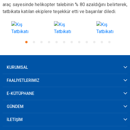
araç sayesinde helikopter talebinin % 80 azaldığını belirterek,
tatbikata katılan ekiplere teşekkür etti ve başarılar diledi.
KURUMSAL
FAALİYETLERİMİZ
E-KÜTÜPHANE
GÜNDEM
İLETİŞİM