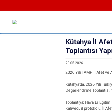
Kütahya İl Afe
Toplantısı Yapı
20.05.2026
2026 Yılı TAMP İl Afet ve 
Kütahya’da, 2026 Yılı Türk
Değerlendirme Toplantısı, V
Toplantıya; Hava Er Eğitim
Kahveci, il protokolü, İl Af